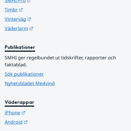
Länk till annan webbplats.
SMHI Pro
Länk till annan webbplats.
Timbr
Länk till annan webbplats.
Vinterväg
Länk till annan webbplats.
Väderlarm
Publikationer
SMHI ger regelbundet ut tidskrifter, rapporter och 
faktablad.
Sök publikationer
Nyhetsbladet Medvind
Väderappar
Länk till annan webbplats.
iPhone
Länk till annan webbplats.
Android