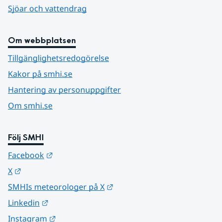
Sjöar och vattendrag
Om webbplatsen
Tillgänglighetsredogörelse
Kakor på smhi.se
Hantering av personuppgifter
Om smhi.se
Följ SMHI
Länk till annan webbplats.
Facebook
Länk till annan webbplats.
X
Länk till annan webbplats.
SMHIs meteorologer på X
Länk till annan webbplats.
Linkedin
Länk till annan webbplats.
Instagram