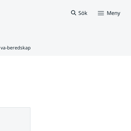
Sök
Meny
 va-beredskap