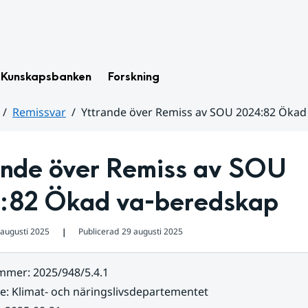
Kunskapsbanken
Forskning
Remissvar
Yttrande över Remiss av SOU 2024:82 Ökad
ande över Remiss av SOU 
:82 Ökad va-beredskap
 augusti 2025
Publicerad
29 augusti 2025
❘
ummer
:
2025/948/5.4.1
re
:
Klimat- och näringslivsdepartementet