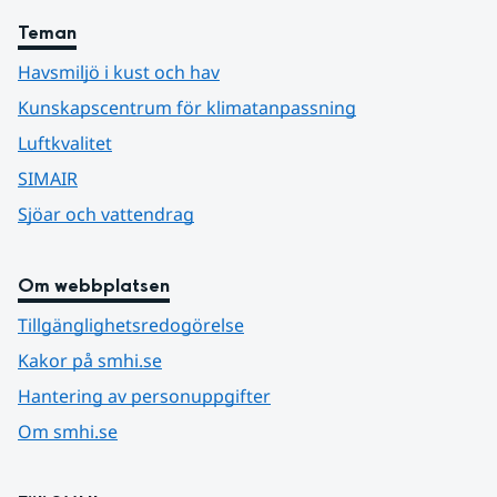
Teman
Havsmiljö i kust och hav
Kunskapscentrum för klimatanpassning
Luftkvalitet
SIMAIR
Sjöar och vattendrag
Om webbplatsen
Tillgänglighetsredogörelse
Kakor på smhi.se
Hantering av personuppgifter
Om smhi.se