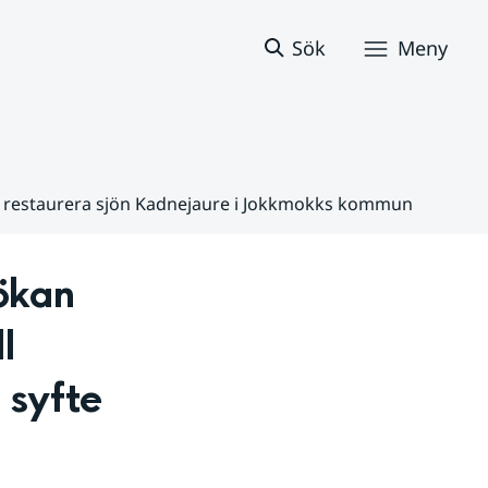
Sök
Meny
 att restaurera sjön Kadnejaure i Jokkmokks kommun
kan 
 
syfte 
 