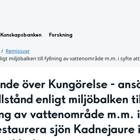
Kunskapsbanken
Forskning
Remissvar
ligt miljöbalken till fyllning av vattenområde m.m. i syfte
nde över Kungörelse - ansö
llstånd enligt miljöbalken till
ing av vattenområde m.m. i 
estaurera sjön Kadnejaure i