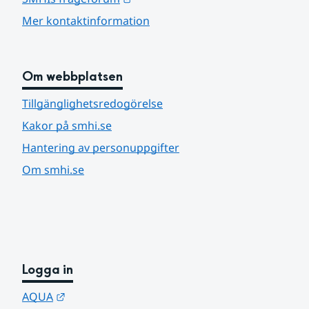
Mer kontaktinformation
Om webbplatsen
Tillgänglighetsredogörelse
Kakor på smhi.se
Hantering av personuppgifter
Om smhi.se
Logga in
Länk till annan webbplats.
AQUA