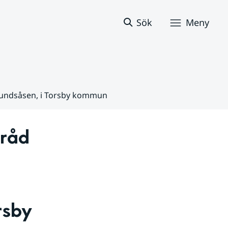
Sök
Meny
Avundsåsen, i Torsby kommun
råd 
sby 