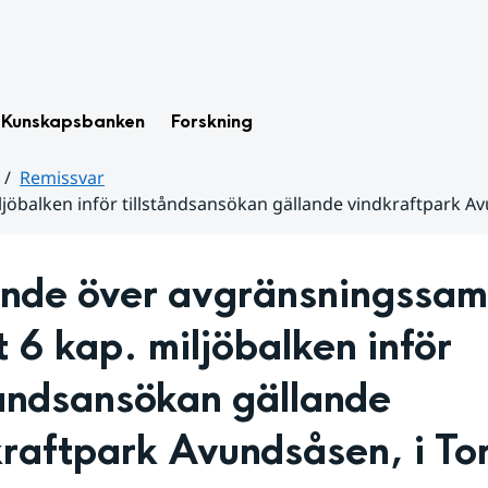
Kunskapsbanken
Forskning
Remissvar
ljöbalken inför tillståndsansökan gällande vindkraftpark 
ande över avgränsningssam
t 6 kap. miljöbalken inför 
tåndsansökan gällande 
raftpark Avundsåsen, i Tor