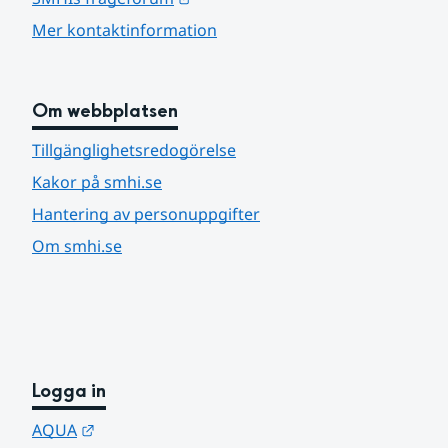
Mer kontaktinformation
Om webbplatsen
Tillgänglighetsredogörelse
Kakor på smhi.se
Hantering av personuppgifter
Om smhi.se
Logga in
Länk till annan webbplats.
AQUA