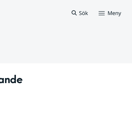
Sök
Meny
ande 