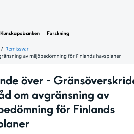
Kunskapsbanken
Forskning
Remissvar
ränsning av miljöbedömning för Finlands havsplaner
nde över - Gränsöverskrid
åd om avgränsning av 
bedömning för Finlands 
planer