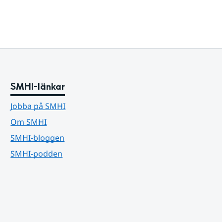
SMHI-länkar
Jobba på SMHI
Om SMHI
SMHI-bloggen
SMHI-podden