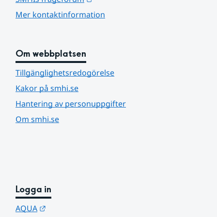
Mer kontaktinformation
Om webbplatsen
Tillgänglighetsredogörelse
Kakor på smhi.se
Hantering av personuppgifter
Om smhi.se
Logga in
Länk till annan webbplats.
AQUA