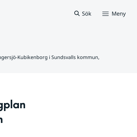
Sök
Meny
ingersjö-Kubikenborg i Sundsvalls kommun,
plan 
 