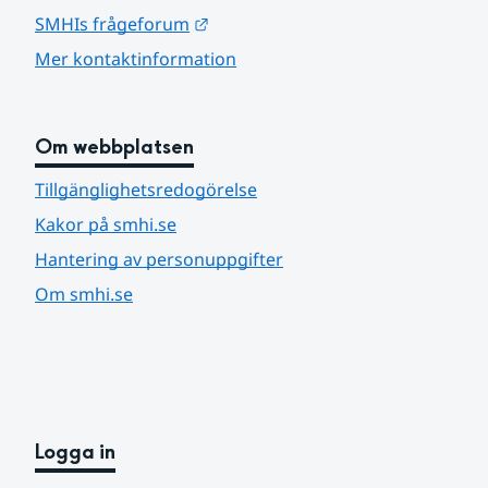
Länk till annan webbplats.
SMHIs frågeforum
Mer kontaktinformation
Om webbplatsen
Tillgänglighetsredogörelse
Kakor på smhi.se
Hantering av personuppgifter
Om smhi.se
Logga in