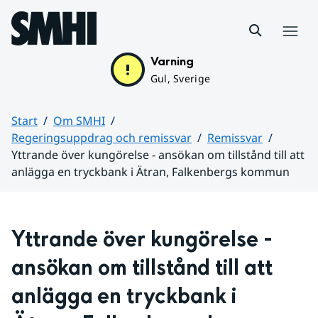
Hoppa till sidans innehåll
Meny
Varning
Gul, Sverige
Start
Om SMHI
Regeringsuppdrag och remissvar
Remissvar
Yttrande över kungörelse - ansökan om tillstånd till att
anlägga en tryckbank i Ätran, Falkenbergs kommun
Huvudinnehåll
Yttrande över kungörelse - 
ansökan om tillstånd till att 
anlägga en tryckbank i 