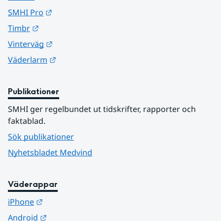
Länk till annan webbplats.
SMHI Pro
Länk till annan webbplats.
Timbr
Länk till annan webbplats.
Vinterväg
Länk till annan webbplats.
Väderlarm
Publikationer
SMHI ger regelbundet ut tidskrifter, rapporter och 
faktablad.
Sök publikationer
Nyhetsbladet Medvind
Väderappar
Länk till annan webbplats.
iPhone
Länk till annan webbplats.
Android