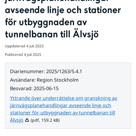
avseende linje och stationer 
för utbyggnaden av 
tunnelbanan till Älvsjö
Uppdaterad
4 juli 2025
Publicerad
4 juli 2025
Diarienummer
:
2025/1263/5.4.1
Avsändare
:
Region Stockholm
Besvarad
:
2025-06-15
Yttrande över underrättelse om granskning av
järnvägsplanehandlingar avseende linje och
stationer för utbyggnaden av tunnelbanan till
Pdf, 159.2 kB.
Älvsjö
(pdf, 159.2 kB)