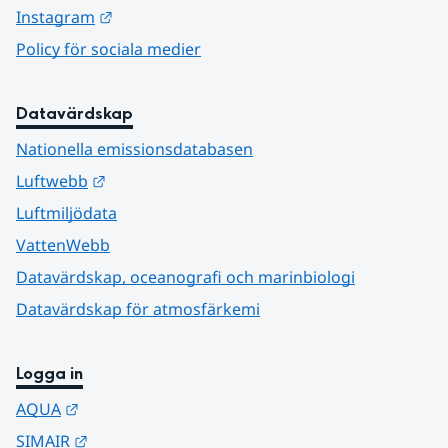
Länk till annan webbplats.
Instagram
Policy för sociala medier
Datavärdskap
Nationella emissionsdatabasen
Länk till annan webbplats.
Luftwebb
Luftmiljödata
VattenWebb
Datavärdskap, oceanografi och marinbiologi
Datavärdskap för atmosfärkemi
Logga in
Länk till annan webbplats.
AQUA
Länk till annan webbplats.
SIMAIR