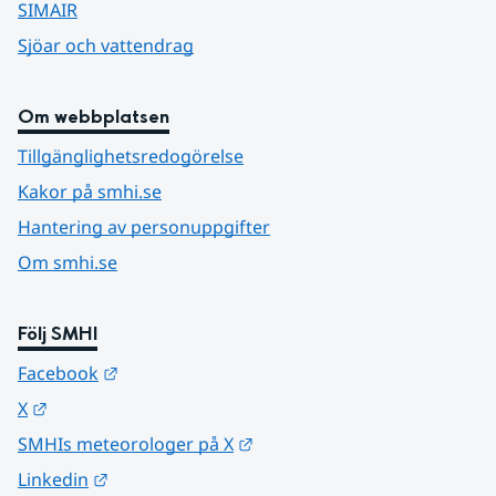
SIMAIR
Sjöar och vattendrag
Om webbplatsen
Tillgänglighetsredogörelse
Kakor på smhi.se
Hantering av personuppgifter
Om smhi.se
Följ SMHI
Länk till annan webbplats.
Facebook
Länk till annan webbplats.
X
Länk till annan webbplats.
SMHIs meteorologer på X
Länk till annan webbplats.
Linkedin