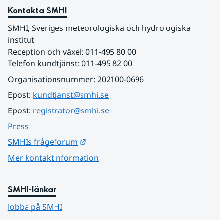
Kontakta SMHI
SMHI, Sveriges meteorologiska och hydrologiska 
institut
Reception och växel: 011-495 80 00
Telefon kundtjänst: 011-495 82 00
Organisationsnummer: 202100-0696
Epost: 
kundtjanst@smhi.se
Epost: 
registrator@smhi.se
Press
Länk till annan webbplats.
SMHIs frågeforum
Mer kontaktinformation
SMHI-länkar
Jobba på SMHI