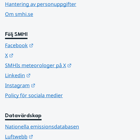
Hantering av personuppgifter
Om smhi.se
Följ SMHI
Länk till annan webbplats.
Facebook
Länk till annan webbplats.
X
Länk till annan webbplats.
SMHIs meteorologer på X
Länk till annan webbplats.
Linkedin
Länk till annan webbplats.
Instagram
Policy för sociala medier
Datavärdskap
Nationella emissionsdatabasen
Länk till annan webbplats.
Luftwebb