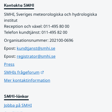
Kontakta SMHI
SMHI, Sveriges meteorologiska och hydrologiska 
institut
Reception och växel: 011-495 80 00
Telefon kundtjänst: 011-495 82 00
Organisationsnummer: 202100-0696
Epost: 
kundtjanst@smhi.se
Epost: 
registrator@smhi.se
Press
Länk till annan webbplats.
SMHIs frågeforum
Mer kontaktinformation
SMHI-länkar
Jobba på SMHI