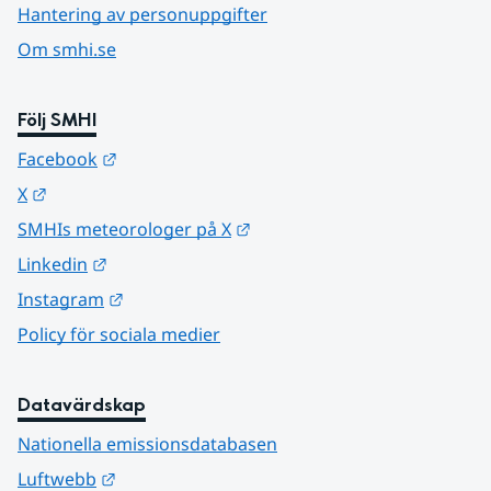
Hantering av personuppgifter
Om smhi.se
Följ SMHI
Länk till annan webbplats.
Facebook
Länk till annan webbplats.
X
Länk till annan webbplats.
SMHIs meteorologer på X
Länk till annan webbplats.
Linkedin
Länk till annan webbplats.
Instagram
Policy för sociala medier
Datavärdskap
Nationella emissionsdatabasen
Länk till annan webbplats.
Luftwebb