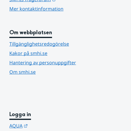
Mer kontaktinformation
Om webbplatsen
Tillgänglighetsredogörelse
Kakor på smhi.se
Hantering av personuppgifter
Om smhi.se
Logga in
Länk till annan webbplats.
AQUA