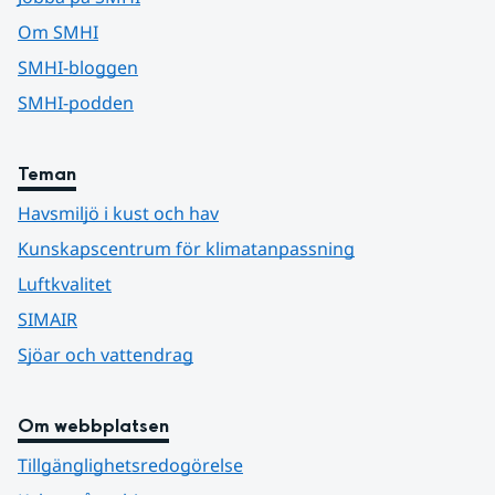
Om SMHI
SMHI-bloggen
SMHI-podden
Teman
Havsmiljö i kust och hav
Kunskapscentrum för klimatanpassning
Luftkvalitet
SIMAIR
Sjöar och vattendrag
Om webbplatsen
Tillgänglighetsredogörelse