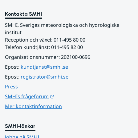
Kontakta SMHI
SMHI, Sveriges meteorologiska och hydrologiska 
institut
Reception och växel: 011-495 80 00
Telefon kundtjänst: 011-495 82 00
Organisationsnummer: 202100-0696
Epost: 
kundtjanst@smhi.se
Epost: 
registrator@smhi.se
Press
Länk till annan webbplats.
SMHIs frågeforum
Mer kontaktinformation
SMHI-länkar
Jobba på SMHI