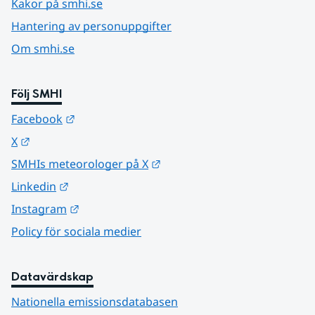
Kakor på smhi.se
Hantering av personuppgifter
Om smhi.se
Följ SMHI
Länk till annan webbplats.
Facebook
Länk till annan webbplats.
X
Länk till annan webbplats.
SMHIs meteorologer på X
Länk till annan webbplats.
Linkedin
Länk till annan webbplats.
Instagram
Policy för sociala medier
Datavärdskap
Nationella emissionsdatabasen