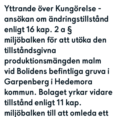
Yttrande över Kungörelse - 
ansökan om ändringstillstånd 
enligt 16 kap. 2 a § 
miljöbalken för att utöka den 
tillståndsgivna 
produktionsmängden malm 
vid Bolidens befintliga gruva i 
Garpenberg i Hedemora 
kommun. Bolaget yrkar vidare 
tillstånd enligt 11 kap. 
miljöbalken till att omleda ett 