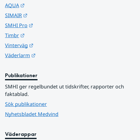
Länk till annan webbplats.
AQUA
Länk till annan webbplats.
SIMAIR
Länk till annan webbplats.
SMHI Pro
Länk till annan webbplats.
Timbr
Länk till annan webbplats.
Vinterväg
Länk till annan webbplats.
Väderlarm
Publikationer
SMHI ger regelbundet ut tidskrifter, rapporter och 
faktablad.
Sök publikationer
Nyhetsbladet Medvind
Väderappar