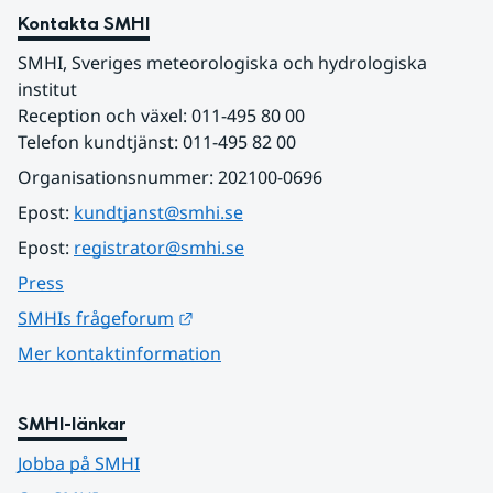
Kontakta SMHI
SMHI, Sveriges meteorologiska och hydrologiska 
institut
Reception och växel: 011-495 80 00
Telefon kundtjänst: 011-495 82 00
Organisationsnummer: 202100-0696
Epost: 
kundtjanst@smhi.se
Epost: 
registrator@smhi.se
Press
Länk till annan webbplats.
SMHIs frågeforum
Mer kontaktinformation
SMHI-länkar
Jobba på SMHI