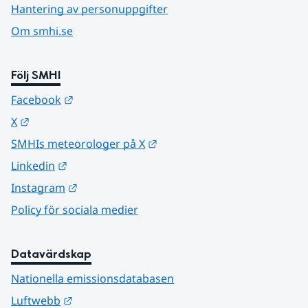
Hantering av personuppgifter
Om smhi.se
Följ SMHI
Länk till annan webbplats.
Facebook
Länk till annan webbplats.
X
Länk till annan webbplats.
SMHIs meteorologer på X
Länk till annan webbplats.
Linkedin
Länk till annan webbplats.
Instagram
Policy för sociala medier
Datavärdskap
Nationella emissionsdatabasen
Länk till annan webbplats.
Luftwebb