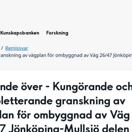
Kunskapsbanken
Forskning
Remissvar
ranskning av vägplan för ombyggnad av Väg 26/47 Jönköpi
nde över - Kungörande och
letterande granskning av 
lan för ombyggnad av Väg 
 Jönköping-Mullsjö delen 