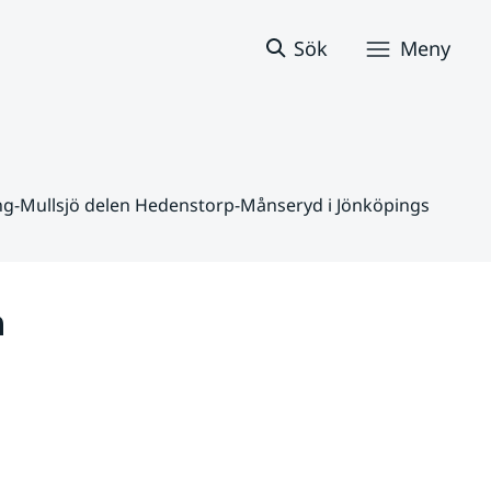
Sök
Meny
ng-Mullsjö delen Hedenstorp-Månseryd i Jönköpings
 