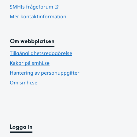
Länk till annan webbplats.
SMHIs frågeforum
Mer kontaktinformation
Om webbplatsen
Tillgänglighetsredogörelse
Kakor på smhi.se
Hantering av personuppgifter
Om smhi.se
Logga in