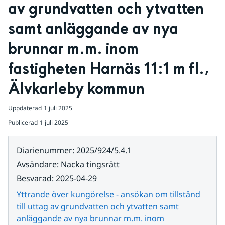
av grundvatten och ytvatten 
samt anläggande av nya 
brunnar m.m. inom 
fastigheten Harnäs 11:1 m fl., 
Älvkarleby kommun
Uppdaterad
1 juli 2025
Publicerad
1 juli 2025
Diarienummer
:
2025/924/5.4.1
Avsändare
:
Nacka tingsrätt
Besvarad
:
2025-04-29
Yttrande över kungörelse - ansökan om tillstånd
till uttag av grundvatten och ytvatten samt
anläggande av nya brunnar m.m. inom