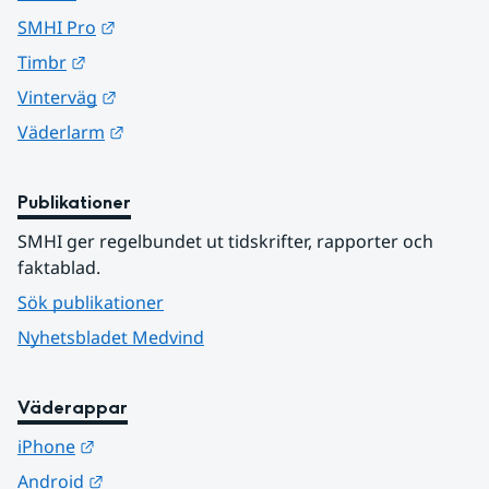
Länk till annan webbplats.
SMHI Pro
Länk till annan webbplats.
Timbr
Länk till annan webbplats.
Vinterväg
Länk till annan webbplats.
Väderlarm
Publikationer
SMHI ger regelbundet ut tidskrifter, rapporter och 
faktablad.
Sök publikationer
Nyhetsbladet Medvind
Väderappar
Länk till annan webbplats.
iPhone
Länk till annan webbplats.
Android