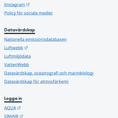
Länk till annan webbplats.
Instagram
Policy för sociala medier
Datavärdskap
Nationella emissionsdatabasen
Länk till annan webbplats.
Luftwebb
Luftmiljödata
VattenWebb
Datavärdskap, oceanografi och marinbiologi
Datavärdskap för atmosfärkemi
Logga in
Länk till annan webbplats.
AQUA
Länk till annan webbplats.
SIMAIR