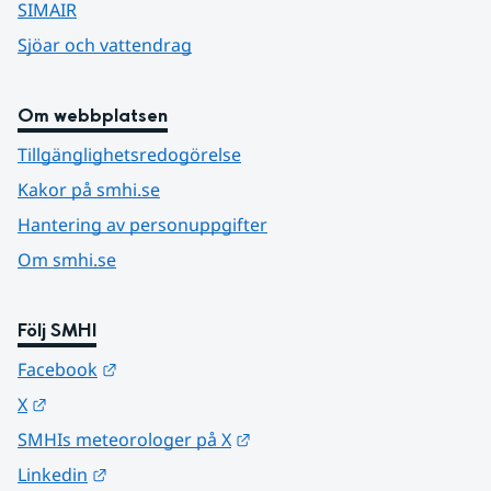
SIMAIR
Sjöar och vattendrag
Om webbplatsen
Tillgänglighetsredogörelse
Kakor på smhi.se
Hantering av personuppgifter
Om smhi.se
Följ SMHI
Länk till annan webbplats.
Facebook
Länk till annan webbplats.
X
Länk till annan webbplats.
SMHIs meteorologer på X
Länk till annan webbplats.
Linkedin