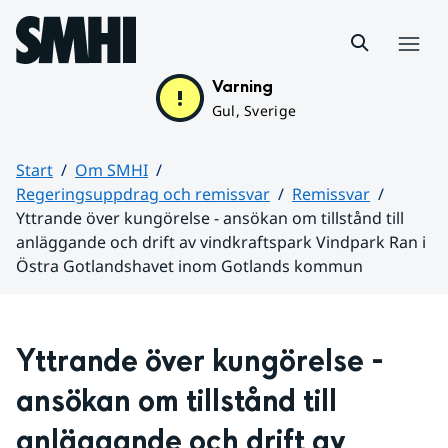
Hoppa till sidans innehåll
Meny
Varning
Gul, Sverige
Start
Om SMHI
Regeringsuppdrag och remissvar
Remissvar
Yttrande över kungörelse - ansökan om tillstånd till
anläggande och drift av vindkraftspark Vindpark Ran i
Östra Gotlandshavet inom Gotlands kommun
Huvudinnehåll
Yttrande över kungörelse - 
ansökan om tillstånd till 
anläggande och drift av 