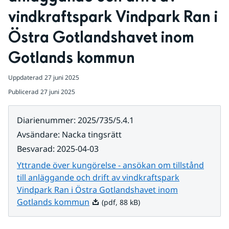
vindkraftspark Vindpark Ran i 
Östra Gotlandshavet inom 
Gotlands kommun
Uppdaterad
27 juni 2025
Publicerad
27 juni 2025
Diarienummer
:
2025/735/5.4.1
Avsändare
:
Nacka tingsrätt
Besvarad
:
2025-04-03
Yttrande över kungörelse - ansökan om tillstånd
till anläggande och drift av vindkraftspark
Vindpark Ran i Östra Gotlandshavet inom
Pdf, 88 kB.
Gotlands kommun
(pdf, 88 kB)