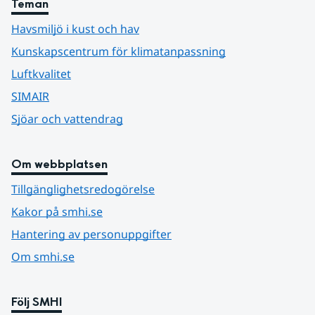
Teman
Havsmiljö i kust och hav
Kunskapscentrum för klimatanpassning
Luftkvalitet
SIMAIR
Sjöar och vattendrag
Om webbplatsen
Tillgänglighetsredogörelse
Kakor på smhi.se
Hantering av personuppgifter
Om smhi.se
Följ SMHI