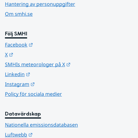
Hantering av personuppgifter
Om smhi.se
Följ SMHI
Länk till annan webbplats.
Facebook
Länk till annan webbplats.
X
Länk till annan webbplats.
SMHIs meteorologer på X
Länk till annan webbplats.
Linkedin
Länk till annan webbplats.
Instagram
Policy för sociala medier
Datavärdskap
Nationella emissionsdatabasen
Länk till annan webbplats.
Luftwebb