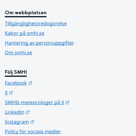
Om webbplatsen
Tillgänglighetsredogörelse
Kakor på smhi.se
Hantering av personuppgifter
Om smhi.se
Följ SMHI
Länk till annan webbplats.
Facebook
Länk till annan webbplats.
X
Länk till annan webbplats.
SMHIs meteorologer på X
Länk till annan webbplats.
Linkedin
Länk till annan webbplats.
Instagram
Policy för sociala medier