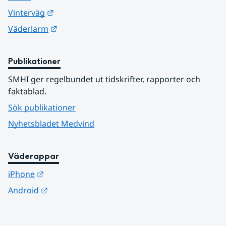
Länk till annan webbplats.
Vinterväg
Länk till annan webbplats.
Väderlarm
Publikationer
SMHI ger regelbundet ut tidskrifter, rapporter och 
faktablad.
Sök publikationer
Nyhetsbladet Medvind
Väderappar
Länk till annan webbplats.
iPhone
Länk till annan webbplats.
Android