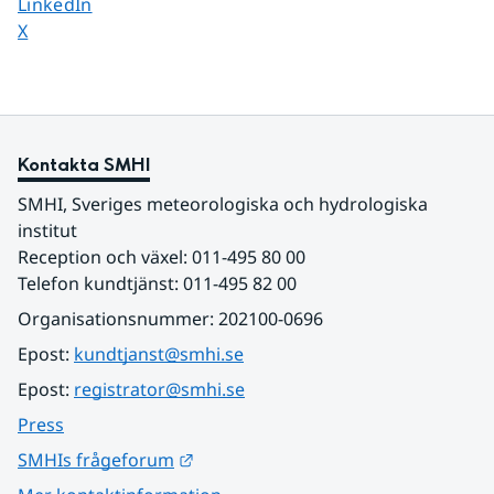
Dela sidan på
LinkedIn
Dela sidan på
X
Kontakta SMHI
SMHI, Sveriges meteorologiska och hydrologiska 
institut
Reception och växel: 011-495 80 00
Telefon kundtjänst: 011-495 82 00
Organisationsnummer: 202100-0696
Epost: 
kundtjanst@smhi.se
Epost: 
registrator@smhi.se
Press
Länk till annan webbplats.
SMHIs frågeforum