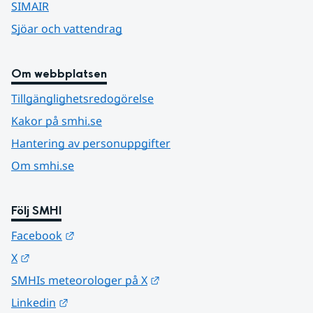
SIMAIR
Sjöar och vattendrag
Om webbplatsen
Tillgänglighetsredogörelse
Kakor på smhi.se
Hantering av personuppgifter
Om smhi.se
Följ SMHI
Länk till annan webbplats.
Facebook
Länk till annan webbplats.
X
Länk till annan webbplats.
SMHIs meteorologer på X
Länk till annan webbplats.
Linkedin