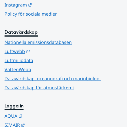
Länk till annan webbplats.
Instagram
Policy för sociala medier
Datavärdskap
Nationella emissionsdatabasen
Länk till annan webbplats.
Luftwebb
Luftmiljödata
VattenWebb
Datavärdskap, oceanografi och marinbiologi
Datavärdskap för atmosfärkemi
Logga in
Länk till annan webbplats.
AQUA
Länk till annan webbplats.
SIMAIR