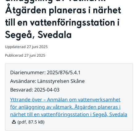
Åtgärden planeras i närhet 
till en vattenföringsstation i 
Segeå, Svedala
Uppdaterad
27 juni 2025
Publicerad
27 juni 2025
Diarienummer
:
2025/876/5.4.1
Avsändare
:
Länsstyrelsen Skåne
Besvarad
:
2025-04-03
Yttrande över – Anmälan om vattenverksamhet
för anläggning av våtmark. Åtgärden planeras i
Pdf, 
närhet till en vattenföringsstation i Segeå, Svedala
(pdf, 87.5 kB)