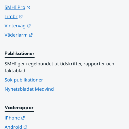
Länk till annan webbplats.
SMHI Pro
Länk till annan webbplats.
Timbr
Länk till annan webbplats.
Vinterväg
Länk till annan webbplats.
Väderlarm
Publikationer
SMHI ger regelbundet ut tidskrifter, rapporter och 
faktablad.
Sök publikationer
Nyhetsbladet Medvind
Väderappar
Länk till annan webbplats.
iPhone
Länk till annan webbplats.
Android