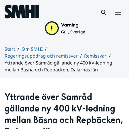
Hoppa till sidans innehåll
Meny
Varning
Gul, Sverige
Start
Om SMHI
Regeringsuppdrag och remissvar
Remissvar
Yttrande över Samråd gällande ny 400 kV-ledning
mellan Bäsna och Repbäcken, Dalarnas län
Huvudinnehåll
Yttrande över Samråd 
gällande ny 400 kV-ledning 
mellan Bäsna och Repbäcken, 