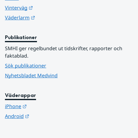
Länk till annan webbplats.
Vinterväg
Länk till annan webbplats.
Väderlarm
Publikationer
SMHI ger regelbundet ut tidskrifter, rapporter och 
faktablad.
Sök publikationer
Nyhetsbladet Medvind
Väderappar
Länk till annan webbplats.
iPhone
Länk till annan webbplats.
Android