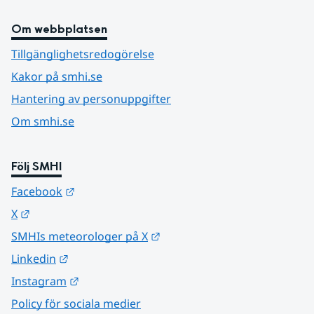
Om webbplatsen
Tillgänglighetsredogörelse
Kakor på smhi.se
Hantering av personuppgifter
Om smhi.se
Följ SMHI
Länk till annan webbplats.
Facebook
Länk till annan webbplats.
X
Länk till annan webbplats.
SMHIs meteorologer på X
Länk till annan webbplats.
Linkedin
Länk till annan webbplats.
Instagram
Policy för sociala medier