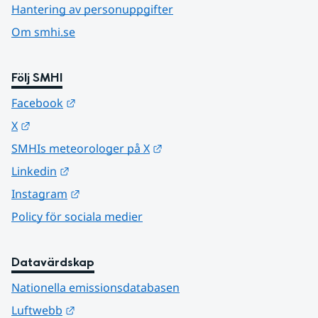
Hantering av personuppgifter
Om smhi.se
Följ SMHI
Länk till annan webbplats.
Facebook
Länk till annan webbplats.
X
Länk till annan webbplats.
SMHIs meteorologer på X
Länk till annan webbplats.
Linkedin
Länk till annan webbplats.
Instagram
Policy för sociala medier
Datavärdskap
Nationella emissionsdatabasen
Länk till annan webbplats.
Luftwebb