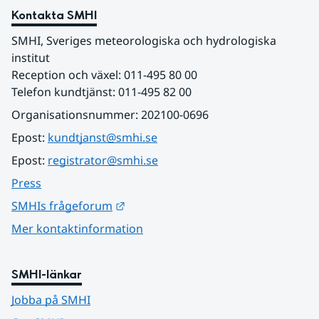
Kontakta SMHI
SMHI, Sveriges meteorologiska och hydrologiska 
institut
Reception och växel: 011-495 80 00
Telefon kundtjänst: 011-495 82 00
Organisationsnummer: 202100-0696
Epost: 
kundtjanst@smhi.se
Epost: 
registrator@smhi.se
Press
Länk till annan webbplats.
SMHIs frågeforum
Mer kontaktinformation
SMHI-länkar
Jobba på SMHI