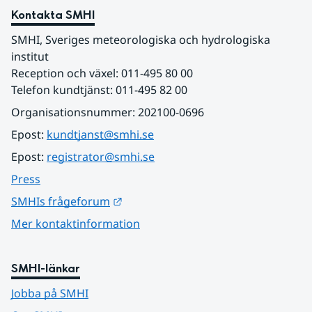
Kontakta SMHI
SMHI, Sveriges meteorologiska och hydrologiska 
institut
Reception och växel: 011-495 80 00
Telefon kundtjänst: 011-495 82 00
Organisationsnummer: 202100-0696
Epost: 
kundtjanst@smhi.se
Epost: 
registrator@smhi.se
Press
Länk till annan webbplats.
SMHIs frågeforum
Mer kontaktinformation
SMHI-länkar
Jobba på SMHI