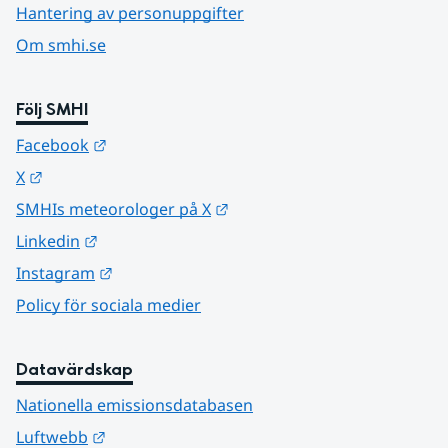
Hantering av personuppgifter
Om smhi.se
Följ SMHI
Länk till annan webbplats.
Facebook
Länk till annan webbplats.
X
Länk till annan webbplats.
SMHIs meteorologer på X
Länk till annan webbplats.
Linkedin
Länk till annan webbplats.
Instagram
Policy för sociala medier
Datavärdskap
Nationella emissionsdatabasen
Länk till annan webbplats.
Luftwebb