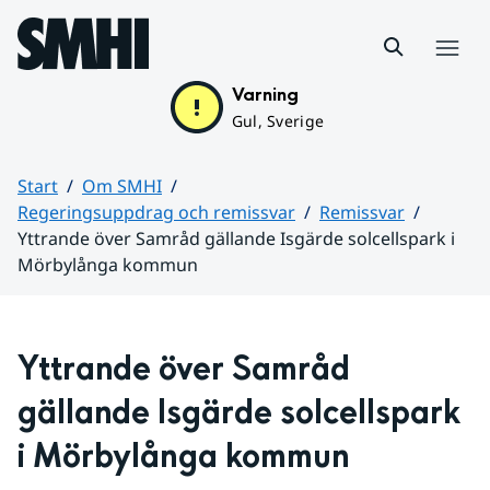
Hoppa till sidans innehåll
Meny
Varning
Gul, Sverige
Start
Om SMHI
Regeringsuppdrag och remissvar
Remissvar
Yttrande över Samråd gällande Isgärde solcellspark i
Mörbylånga kommun
Huvudinnehåll
Yttrande över Samråd 
gällande Isgärde solcellspark 
i Mörbylånga kommun