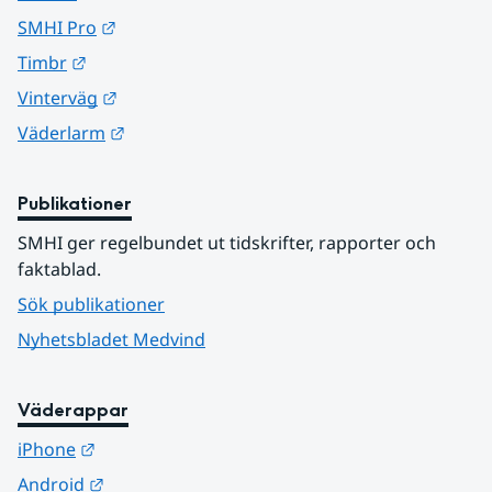
Länk till annan webbplats.
SMHI Pro
Länk till annan webbplats.
Timbr
Länk till annan webbplats.
Vinterväg
Länk till annan webbplats.
Väderlarm
Publikationer
SMHI ger regelbundet ut tidskrifter, rapporter och 
faktablad.
Sök publikationer
Nyhetsbladet Medvind
Väderappar
Länk till annan webbplats.
iPhone
Länk till annan webbplats.
Android