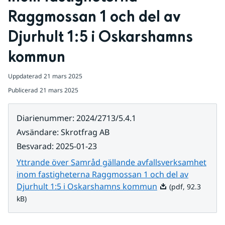
Raggmossan 1 och del av 
Djurhult 1:5 i Oskarshamns 
kommun
Uppdaterad
21 mars 2025
Publicerad
21 mars 2025
Diarienummer
:
2024/2713/5.4.1
Avsändare
:
Skrotfrag AB
Besvarad
:
2025-01-23
Yttrande över Samråd gällande avfallsverksamhet
inom fastigheterna Raggmossan 1 och del av
Pdf, 92.3 kB.
Djurhult 1:5 i Oskarshamns kommun
(pdf, 92.3
kB)