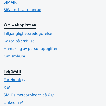
SIMAIR
Sjöar och vattendrag
Om webbplatsen
Tillgänglighetsredogörelse
Kakor på smhi.se
Hantering av personuppgifter
Om smhi.se
Följ SMHI
Länk till annan webbplats.
Facebook
Länk till annan webbplats.
X
Länk till annan webbplats.
SMHIs meteorologer på X
Länk till annan webbplats.
Linkedin