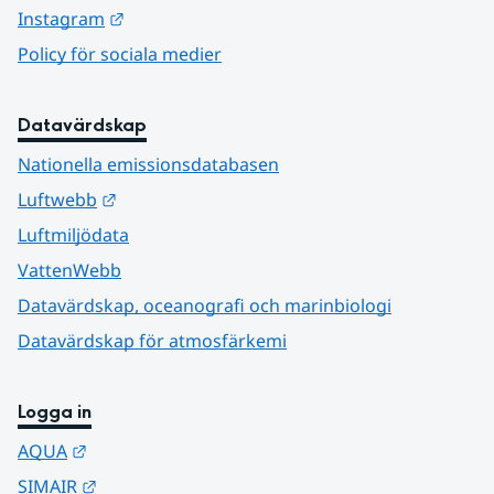
Länk till annan webbplats.
Instagram
Policy för sociala medier
Datavärdskap
Nationella emissionsdatabasen
Länk till annan webbplats.
Luftwebb
Luftmiljödata
VattenWebb
Datavärdskap, oceanografi och marinbiologi
Datavärdskap för atmosfärkemi
Logga in
Länk till annan webbplats.
AQUA
Länk till annan webbplats.
SIMAIR