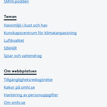
SMHI-podden
Teman
Havsmiljö i kust och hav
Kunskapscentrum för klimatanpassning
Luftkvalitet
SIMAIR
Sjöar och vattendrag
Om webbplatsen
Tillgänglighetsredogörelse
Kakor på smhi.se
Hantering av personuppgifter
Om smhi.se