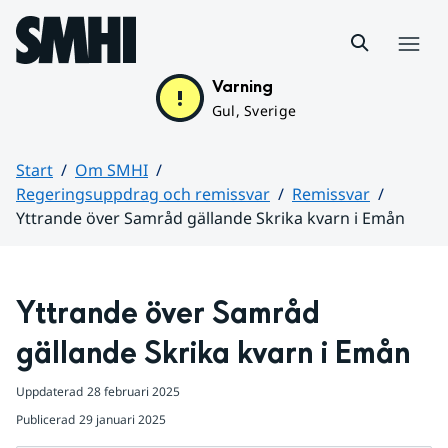
Hoppa till sidans innehåll
Meny
Varning
Gul, Sverige
Start
Om SMHI
Regeringsuppdrag och remissvar
Remissvar
Yttrande över Samråd gällande Skrika kvarn i Emån
Huvudinnehåll
Yttrande över Samråd 
gällande Skrika kvarn i Emån
Uppdaterad
28 februari 2025
Publicerad
29 januari 2025