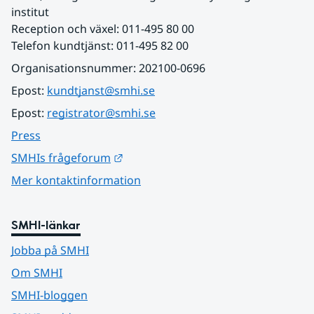
institut
Reception och växel: 011-495 80 00
Telefon kundtjänst: 011-495 82 00
Organisationsnummer: 202100-0696
Epost: 
kundtjanst@smhi.se
Epost: 
registrator@smhi.se
Press
Länk till annan webbplats.
SMHIs frågeforum
Mer kontaktinformation
SMHI-länkar
Jobba på SMHI
Om SMHI
SMHI-bloggen