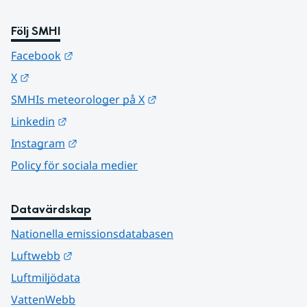
Följ SMHI
Länk till annan webbplats.
Facebook
Länk till annan webbplats.
X
Länk till annan webbplats.
SMHIs meteorologer på X
Länk till annan webbplats.
Linkedin
Länk till annan webbplats.
Instagram
Policy för sociala medier
Datavärdskap
Nationella emissionsdatabasen
Länk till annan webbplats.
Luftwebb
Luftmiljödata
VattenWebb