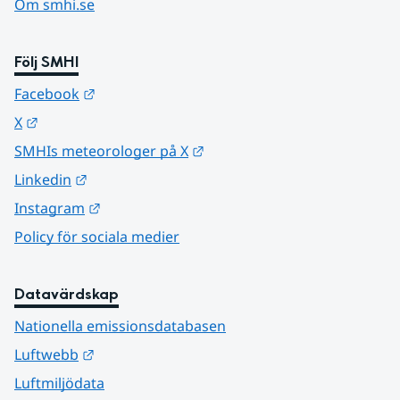
Om smhi.se
Följ SMHI
Länk till annan webbplats.
Facebook
Länk till annan webbplats.
X
Länk till annan webbplats.
SMHIs meteorologer på X
Länk till annan webbplats.
Linkedin
Länk till annan webbplats.
Instagram
Policy för sociala medier
Datavärdskap
Nationella emissionsdatabasen
Länk till annan webbplats.
Luftwebb
Luftmiljödata