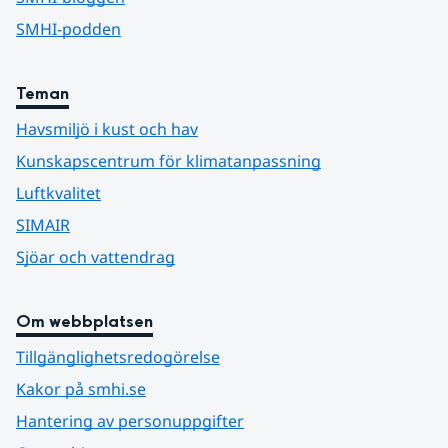
SMHI-podden
Teman
Havsmiljö i kust och hav
Kunskapscentrum för klimatanpassning
Luftkvalitet
SIMAIR
Sjöar och vattendrag
Om webbplatsen
Tillgänglighetsredogörelse
Kakor på smhi.se
Hantering av personuppgifter