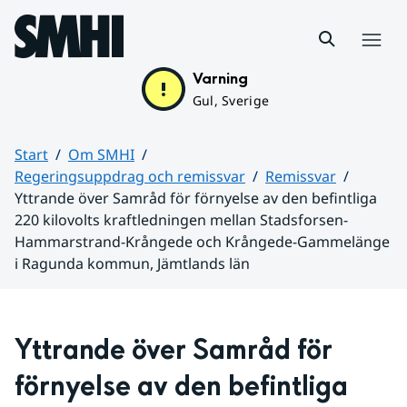
Hoppa till sidans innehåll
Meny
Varning
Gul, Sverige
Start
Om SMHI
Regeringsuppdrag och remissvar
Remissvar
Yttrande över Samråd för förnyelse av den befintliga
220 kilovolts kraftledningen mellan Stadsforsen-
Hammarstrand-Krångede och Krångede-Gammelänge
i Ragunda kommun, Jämtlands län
Huvudinnehåll
Yttrande över Samråd för 
förnyelse av den befintliga 