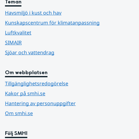
Teman
Havsmiljö i kust och hav
Kunskapscentrum för klimatanpassning
Luftkvalitet
SIMAIR
Sjöar och vattendrag
Om webbplatsen
Tillgänglighetsredogörelse
Kakor på smhi.se
Hantering av personuppgifter
Om smhi.se
Följ SMHI