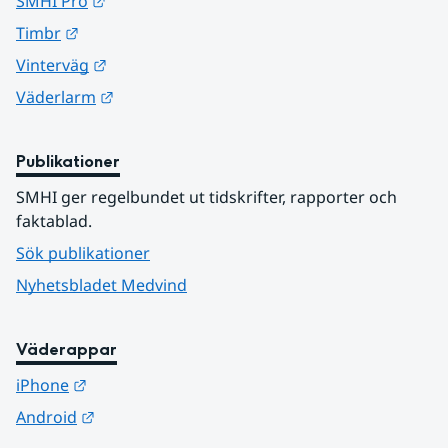
Länk till annan webbplats.
SMHI Pro
Länk till annan webbplats.
Timbr
Länk till annan webbplats.
Vinterväg
Länk till annan webbplats.
Väderlarm
Publikationer
SMHI ger regelbundet ut tidskrifter, rapporter och 
faktablad.
Sök publikationer
Nyhetsbladet Medvind
Väderappar
Länk till annan webbplats.
iPhone
Länk till annan webbplats.
Android