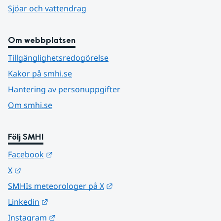
Sjöar och vattendrag
Om webbplatsen
Tillgänglighetsredogörelse
Kakor på smhi.se
Hantering av personuppgifter
Om smhi.se
Följ SMHI
Länk till annan webbplats.
Facebook
Länk till annan webbplats.
X
Länk till annan webbplats.
SMHIs meteorologer på X
Länk till annan webbplats.
Linkedin
Länk till annan webbplats.
Instagram