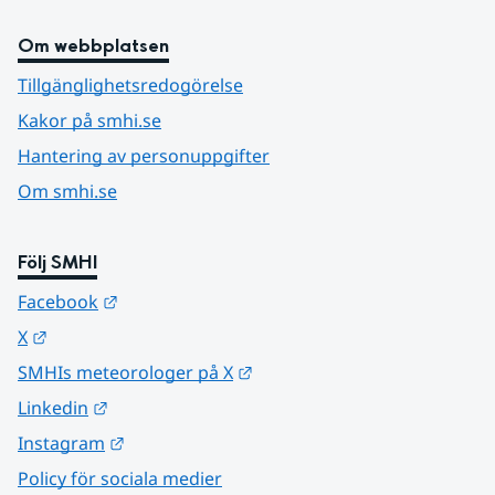
Om webbplatsen
Tillgänglighetsredogörelse
Kakor på smhi.se
Hantering av personuppgifter
Om smhi.se
Följ SMHI
Länk till annan webbplats.
Facebook
Länk till annan webbplats.
X
Länk till annan webbplats.
SMHIs meteorologer på X
Länk till annan webbplats.
Linkedin
Länk till annan webbplats.
Instagram
Policy för sociala medier