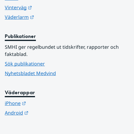
Länk till annan webbplats.
Vinterväg
Länk till annan webbplats.
Väderlarm
Publikationer
SMHI ger regelbundet ut tidskrifter, rapporter och 
faktablad.
Sök publikationer
Nyhetsbladet Medvind
Väderappar
Länk till annan webbplats.
iPhone
Länk till annan webbplats.
Android