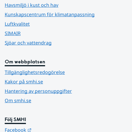
Havsmiljö i kust och hav
Kunskapscentrum för klimatanpassning
Luftkvalitet
SIMAIR
Sjöar och vattendrag
Om webbplatsen
Tillgänglighetsredogörelse
Kakor på smhi.se
Hantering av personuppgifter
Om smhi.se
Följ SMHI
Länk till annan webbplats.
Facebook