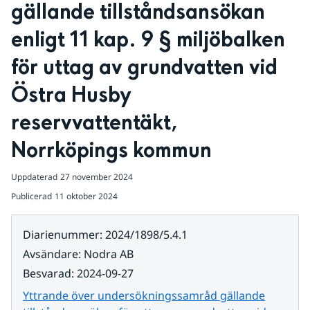
gällande tillståndsansökan 
enligt 11 kap. 9 § miljöbalken 
för uttag av grundvatten vid 
Östra Husby 
reservvattentäkt, 
Norrköpings kommun
Uppdaterad
27 november 2024
Publicerad
11 oktober 2024
Diarienummer
:
2024/1898/5.4.1
Avsändare
:
Nodra AB
Besvarad
:
2024-09-27
Yttrande över undersökningssamråd gällande