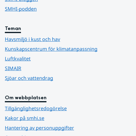
SMHI-podden
Teman
Havsmiljö i kust och hav
Kunskapscentrum för klimatanpassning
Luftkvalitet
SIMAIR
Sjöar och vattendrag
Om webbplatsen
Tillgänglighetsredogörelse
Kakor på smhi.se
Hantering av personuppgifter