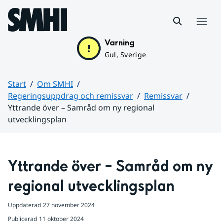
Hoppa till sidans innehåll
Meny
Varning
Gul, Sverige
Start
Om SMHI
Regeringsuppdrag och remissvar
Remissvar
Yttrande över – Samråd om ny regional
utvecklingsplan
Huvudinnehåll
Yttrande över – Samråd om ny 
regional utvecklingsplan
Uppdaterad
27 november 2024
Publicerad
11 oktober 2024