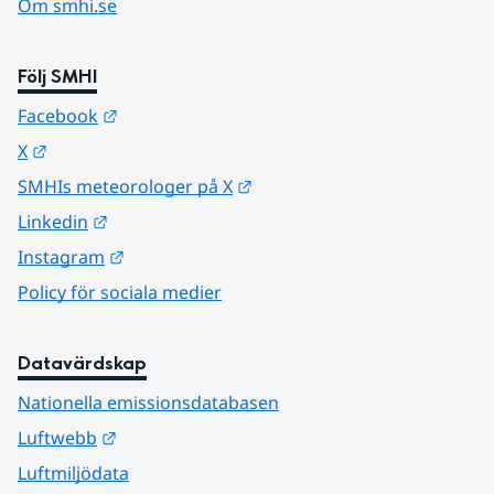
Om smhi.se
Följ SMHI
Länk till annan webbplats.
Facebook
Länk till annan webbplats.
X
Länk till annan webbplats.
SMHIs meteorologer på X
Länk till annan webbplats.
Linkedin
Länk till annan webbplats.
Instagram
Policy för sociala medier
Datavärdskap
Nationella emissionsdatabasen
Länk till annan webbplats.
Luftwebb
Luftmiljödata