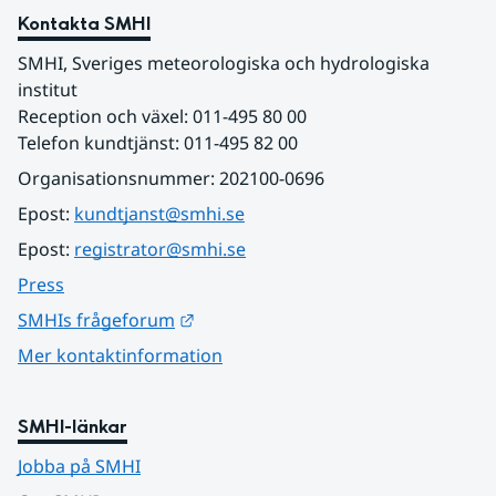
Kontakta SMHI
SMHI, Sveriges meteorologiska och hydrologiska 
institut
Reception och växel: 011-495 80 00
Telefon kundtjänst: 011-495 82 00
Organisationsnummer: 202100-0696
Epost: 
kundtjanst@smhi.se
Epost: 
registrator@smhi.se
Press
Länk till annan webbplats.
SMHIs frågeforum
Mer kontaktinformation
SMHI-länkar
Jobba på SMHI