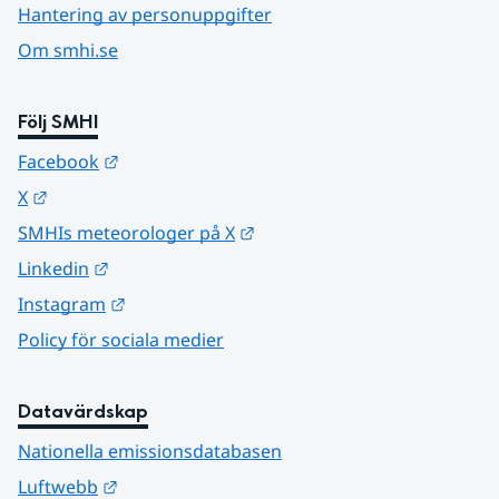
Hantering av personuppgifter
Om smhi.se
Följ SMHI
Länk till annan webbplats.
Facebook
Länk till annan webbplats.
X
Länk till annan webbplats.
SMHIs meteorologer på X
Länk till annan webbplats.
Linkedin
Länk till annan webbplats.
Instagram
Policy för sociala medier
Datavärdskap
Nationella emissionsdatabasen
Länk till annan webbplats.
Luftwebb