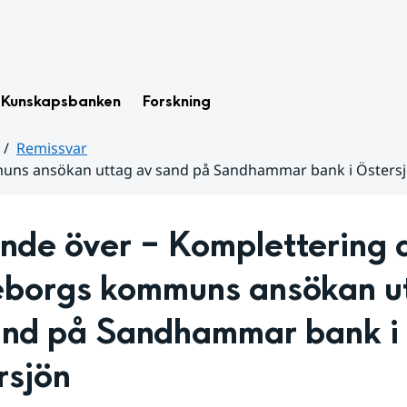
Kunskapsbanken
Forskning
Remissvar
mmuns ansökan uttag av sand på Sandhammar bank i Östers
nde över – Komplettering a
leborgs kommuns ansökan ut
and på Sandhammar bank i 
rsjön