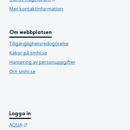
Mer kontaktinformation
Om webbplatsen
Tillgänglighetsredogörelse
Kakor på smhi.se
Hantering av personuppgifter
Om smhi.se
Logga in
Länk till annan webbplats.
AQUA