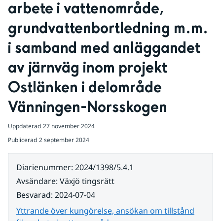
arbete i vattenområde, 
grundvattenbortledning m.m. 
i samband med anläggandet 
av järnväg inom projekt 
Ostlänken i delområde 
Vänningen-Norsskogen
Uppdaterad
27 november 2024
Publicerad
2 september 2024
Diarienummer
:
2024/1398/5.4.1
Avsändare
:
Växjö tingsrätt
Besvarad
:
2024-07-04
Yttrande över kungörelse, ansökan om tillstånd