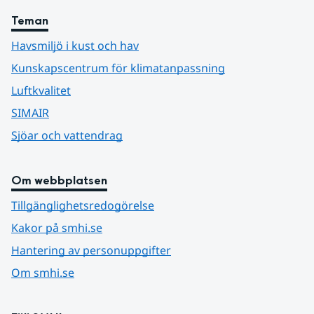
Teman
Havsmiljö i kust och hav
Kunskapscentrum för klimatanpassning
Luftkvalitet
SIMAIR
Sjöar och vattendrag
Om webbplatsen
Tillgänglighetsredogörelse
Kakor på smhi.se
Hantering av personuppgifter
Om smhi.se