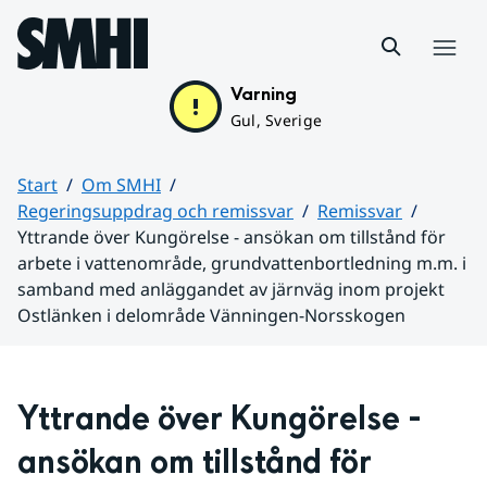
Hoppa till sidans innehåll
Meny
Varning
Gul, Sverige
Start
Om SMHI
Regeringsuppdrag och remissvar
Remissvar
Yttrande över Kungörelse - ansökan om tillstånd för
arbete i vattenområde, grundvattenbortledning m.m. i
samband med anläggandet av järnväg inom projekt
Ostlänken i delområde Vänningen-Norsskogen
Huvudinnehåll
Yttrande över Kungörelse - 
ansökan om tillstånd för 