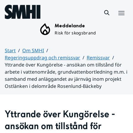
Hoppa till sidans innehåll
Meny
Meddelande
Risk för skogsbrand
Start
Om SMHI
Regeringsuppdrag och remissvar
Remissvar
Yttrande över Kungörelse - ansökan om tillstånd för
arbete i vattenområde, grundvattenbortledning m.m. i
samband med anläggandet av järnväg inom projekt
Ostlänken i delområde Rosenlund-Bäckeby
Huvudinnehåll
Yttrande över Kungörelse - 
ansökan om tillstånd för 