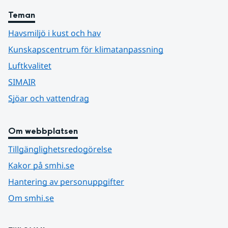
Teman
Havsmiljö i kust och hav
Kunskapscentrum för klimatanpassning
Luftkvalitet
SIMAIR
Sjöar och vattendrag
Om webbplatsen
Tillgänglighetsredogörelse
Kakor på smhi.se
Hantering av personuppgifter
Om smhi.se