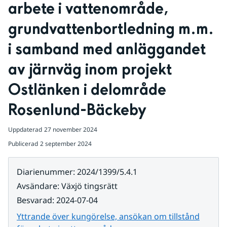
arbete i vattenområde, 
grundvattenbortledning m.m. 
i samband med anläggandet 
av järnväg inom projekt 
Ostlänken i delområde 
Rosenlund-Bäckeby
Uppdaterad
27 november 2024
Publicerad
2 september 2024
Diarienummer
:
2024/1399/5.4.1
Avsändare
:
Växjö tingsrätt
Besvarad
:
2024-07-04
Yttrande över kungörelse, ansökan om tillstånd