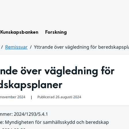
Kunskapsbanken
Forskning
Remissvar
Yttrande över vägledning för beredskapspl
nde över vägledning för 
dskapsplaner
 november 2024
Publicerad
26 augusti 2024
❘
ummer
:
2024/1293/5.4.1
re
:
Myndigheten för samhällsskydd och beredskap