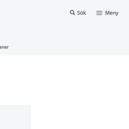
Sök
Meny
aner