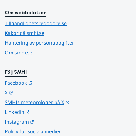
Om webbplatsen
Tillgänglighetsredogörelse
Kakor på smhi.se
Hantering av personuppgifter
Om smhi.se
Följ SMHI
Länk till annan webbplats.
Facebook
Länk till annan webbplats.
X
Länk till annan webbplats.
SMHIs meteorologer på X
Länk till annan webbplats.
Linkedin
Länk till annan webbplats.
Instagram
Policy för sociala medier