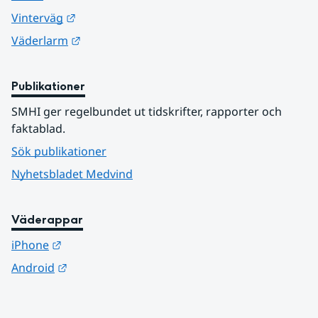
Länk till annan webbplats.
Vinterväg
Länk till annan webbplats.
Väderlarm
Publikationer
SMHI ger regelbundet ut tidskrifter, rapporter och 
faktablad.
Sök publikationer
Nyhetsbladet Medvind
Väderappar
Länk till annan webbplats.
iPhone
Länk till annan webbplats.
Android