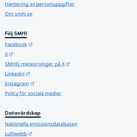
Hantering av personuppgifter
Om smhi.se
Följ SMHI
Länk till annan webbplats.
Facebook
Länk till annan webbplats.
X
Länk till annan webbplats.
SMHIs meteorologer på X
Länk till annan webbplats.
Linkedin
Länk till annan webbplats.
Instagram
Policy för sociala medier
Datavärdskap
Nationella emissionsdatabasen
Länk till annan webbplats.
Luftwebb