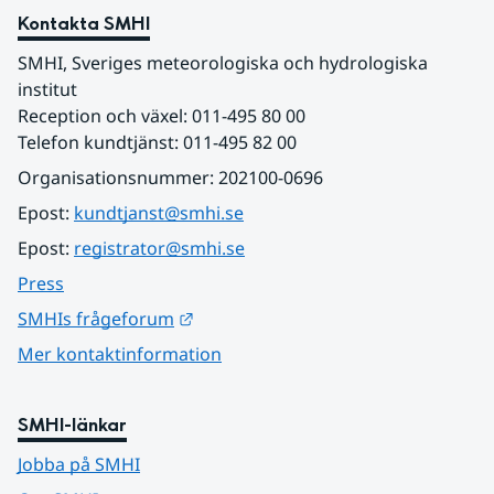
Kontakta SMHI
SMHI, Sveriges meteorologiska och hydrologiska 
institut
Reception och växel: 011-495 80 00
Telefon kundtjänst: 011-495 82 00
Organisationsnummer: 202100-0696
Epost: 
kundtjanst@smhi.se
Epost: 
registrator@smhi.se
Press
Länk till annan webbplats.
SMHIs frågeforum
Mer kontaktinformation
SMHI-länkar
Jobba på SMHI