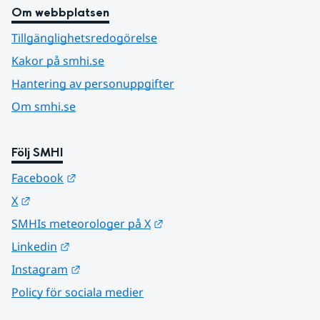
Om webbplatsen
Tillgänglighetsredogörelse
Kakor på smhi.se
Hantering av personuppgifter
Om smhi.se
Följ SMHI
Länk till annan webbplats.
Facebook
Länk till annan webbplats.
X
Länk till annan webbplats.
SMHIs meteorologer på X
Länk till annan webbplats.
Linkedin
Länk till annan webbplats.
Instagram
Policy för sociala medier