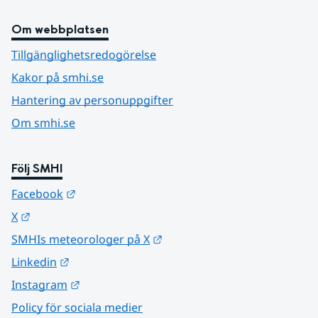
Om webbplatsen
Tillgänglighetsredogörelse
Kakor på smhi.se
Hantering av personuppgifter
Om smhi.se
Följ SMHI
Länk till annan webbplats.
Facebook
Länk till annan webbplats.
X
Länk till annan webbplats.
SMHIs meteorologer på X
Länk till annan webbplats.
Linkedin
Länk till annan webbplats.
Instagram
Policy för sociala medier