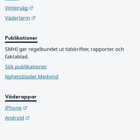
Länk till annan webbplats.
Vinterväg
Länk till annan webbplats.
Väderlarm
Publikationer
SMHI ger regelbundet ut tidskrifter, rapporter och 
faktablad.
Sök publikationer
Nyhetsbladet Medvind
Väderappar
Länk till annan webbplats.
iPhone
Länk till annan webbplats.
Android