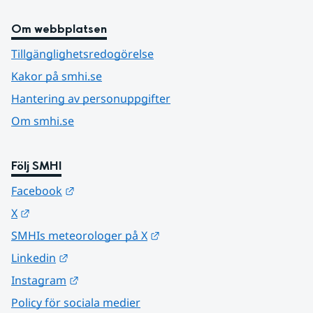
Om webbplatsen
Tillgänglighetsredogörelse
Kakor på smhi.se
Hantering av personuppgifter
Om smhi.se
Följ SMHI
Länk till annan webbplats.
Facebook
Länk till annan webbplats.
X
Länk till annan webbplats.
SMHIs meteorologer på X
Länk till annan webbplats.
Linkedin
Länk till annan webbplats.
Instagram
Policy för sociala medier