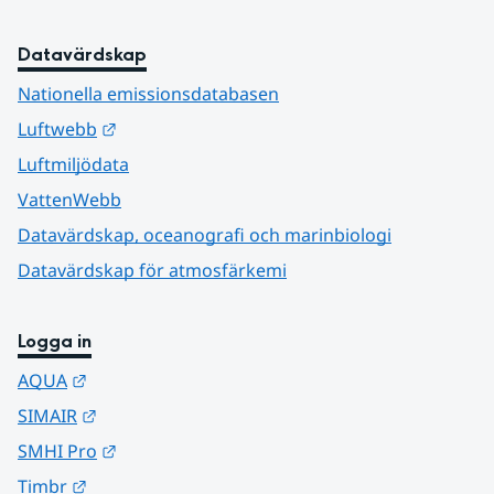
Datavärdskap
Nationella emissionsdatabasen
Länk till annan webbplats.
Luftwebb
Luftmiljödata
VattenWebb
Datavärdskap, oceanografi och marinbiologi
Datavärdskap för atmosfärkemi
Logga in
Länk till annan webbplats.
AQUA
Länk till annan webbplats.
SIMAIR
Länk till annan webbplats.
SMHI Pro
Länk till annan webbplats.
Timbr