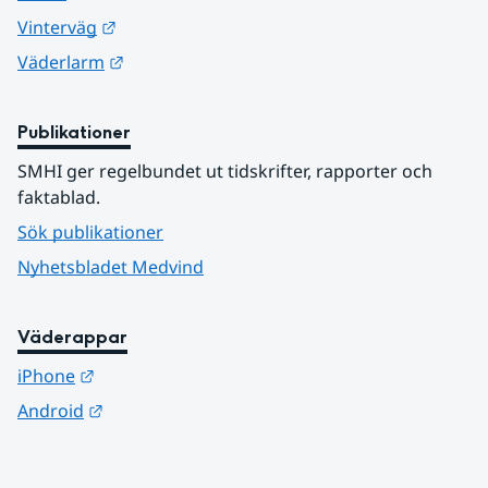
Länk till annan webbplats.
Vinterväg
Länk till annan webbplats.
Väderlarm
Publikationer
SMHI ger regelbundet ut tidskrifter, rapporter och 
faktablad.
Sök publikationer
Nyhetsbladet Medvind
Väderappar
Länk till annan webbplats.
iPhone
Länk till annan webbplats.
Android