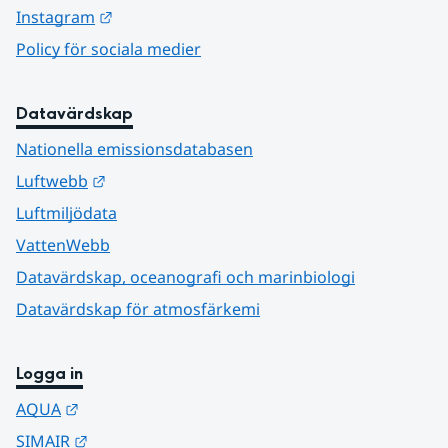
Länk till annan webbplats.
Instagram
Policy för sociala medier
Datavärdskap
Nationella emissionsdatabasen
Länk till annan webbplats.
Luftwebb
Luftmiljödata
VattenWebb
Datavärdskap, oceanografi och marinbiologi
Datavärdskap för atmosfärkemi
Logga in
Länk till annan webbplats.
AQUA
Länk till annan webbplats.
SIMAIR