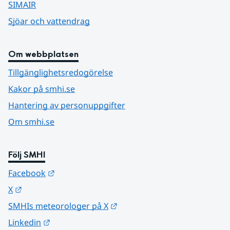
SIMAIR
Sjöar och vattendrag
Om webbplatsen
Tillgänglighetsredogörelse
Kakor på smhi.se
Hantering av personuppgifter
Om smhi.se
Följ SMHI
Länk till annan webbplats.
Facebook
Länk till annan webbplats.
X
Länk till annan webbplats.
SMHIs meteorologer på X
Länk till annan webbplats.
Linkedin