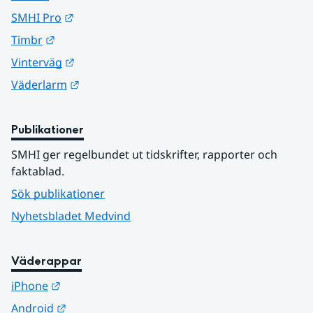
Länk till annan webbplats.
SMHI Pro
Länk till annan webbplats.
Timbr
Länk till annan webbplats.
Vinterväg
Länk till annan webbplats.
Väderlarm
Publikationer
SMHI ger regelbundet ut tidskrifter, rapporter och 
faktablad.
Sök publikationer
Nyhetsbladet Medvind
Väderappar
Länk till annan webbplats.
iPhone
Länk till annan webbplats.
Android