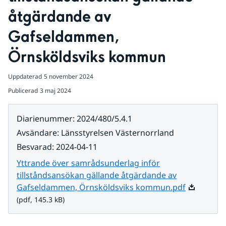
åtgärdande av 
Gafseldammen, 
Örnsköldsviks kommun
Uppdaterad
5 november 2024
Publicerad
3 maj 2024
Diarienummer
:
2024/480/5.4.1
Avsändare
:
Länsstyrelsen Västernorrland
Besvarad
:
2024-04-11
Yttrande över samrådsunderlag inför
tillståndsansökan gällande åtgärdande av
Pdf, 145.3 
Gafseldammen, Örnsköldsviks kommun.pdf
(pdf, 145.3 kB)