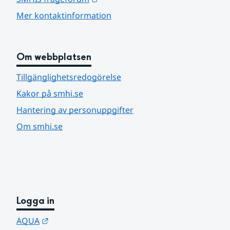
Mer kontaktinformation
Om webbplatsen
Tillgänglighetsredogörelse
Kakor på smhi.se
Hantering av personuppgifter
Om smhi.se
Logga in
Länk till annan webbplats.
AQUA