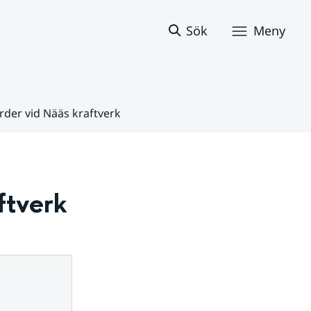
Sök
Meny
rder vid Nääs kraftverk
ftverk