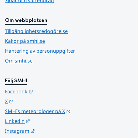
Sjöar och vattendrag
Om webbplatsen
Tillgänglighetsredogörelse
Kakor på smhi.se
Hantering av personuppgifter
Om smhi.se
Följ SMHI
Länk till annan webbplats.
Facebook
Länk till annan webbplats.
X
Länk till annan webbplats.
SMHIs meteorologer på X
Länk till annan webbplats.
Linkedin
Länk till annan webbplats.
Instagram