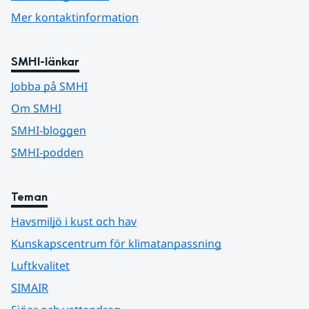
Mer kontaktinformation
SMHI-länkar
Jobba på SMHI
Om SMHI
SMHI-bloggen
SMHI-podden
Teman
Havsmiljö i kust och hav
Kunskapscentrum för klimatanpassning
Luftkvalitet
SIMAIR