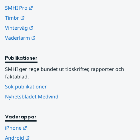
Länk till annan webbplats.
SMHI Pro
Länk till annan webbplats.
Timbr
Länk till annan webbplats.
Vinterväg
Länk till annan webbplats.
Väderlarm
Publikationer
SMHI ger regelbundet ut tidskrifter, rapporter och 
faktablad.
Sök publikationer
Nyhetsbladet Medvind
Väderappar
Länk till annan webbplats.
iPhone
Länk till annan webbplats.
Android