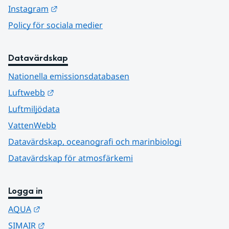
Länk till annan webbplats.
Instagram
Policy för sociala medier
Datavärdskap
Nationella emissionsdatabasen
Länk till annan webbplats.
Luftwebb
Luftmiljödata
VattenWebb
Datavärdskap, oceanografi och marinbiologi
Datavärdskap för atmosfärkemi
Logga in
Länk till annan webbplats.
AQUA
Länk till annan webbplats.
SIMAIR