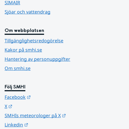
SIMAIR
Sjöar och vattendrag
Om webbplatsen
Tillgänglighetsredogörelse
Kakor på smhi.se
Hantering av personuppgifter
Om smhi.se
Följ SMHI
Länk till annan webbplats.
Facebook
Länk till annan webbplats.
X
Länk till annan webbplats.
SMHIs meteorologer på X
Länk till annan webbplats.
Linkedin