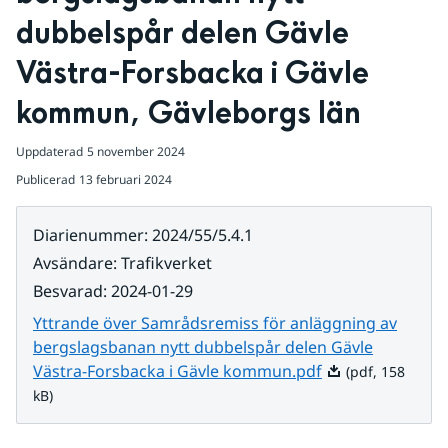
dubbelspår delen Gävle 
Västra-Forsbacka i Gävle 
kommun, Gävleborgs län
Uppdaterad
5 november 2024
Publicerad
13 februari 2024
Diarienummer
:
2024/55/5.4.1
Avsändare
:
Trafikverket
Besvarad
:
2024-01-29
Yttrande över Samrådsremiss för anläggning av
bergslagsbanan nytt dubbelspår delen Gävle
Pdf, 158 kB.
Västra-Forsbacka i Gävle kommun.pdf
(pdf, 158
kB)