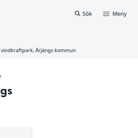
Sök
Meny
 vindkraftpark, Årjängs kommun
 
gs 